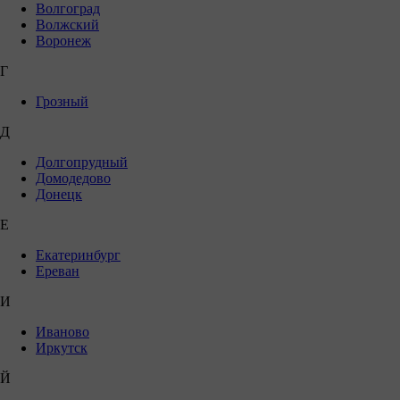
Волгоград
Волжский
Воронеж
Г
Грозный
Д
Долгопрудный
Домодедово
Донецк
Е
Екатеринбург
Ереван
И
Иваново
Иркутск
Й