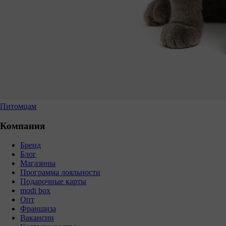
Питомцам
Компания
Бренд
Блог
Магазины
Программа лояльности
Подарочные карты
modi box
Опт
Франшиза
Вакансии