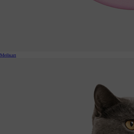
Мейкап