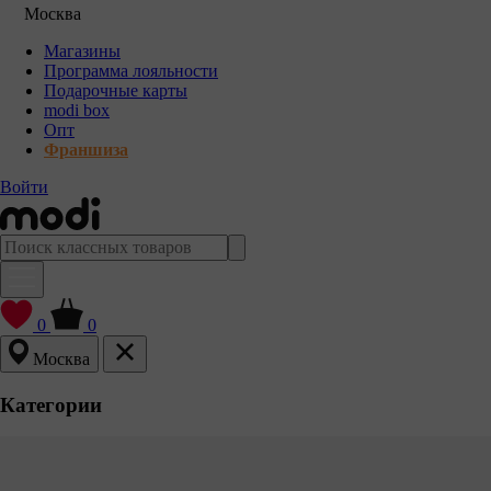
Москва
Магазины
Программа лояльности
Подарочные карты
modi box
Опт
Франшиза
Войти
0
0
Москва
Категории