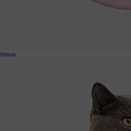
Мейкап