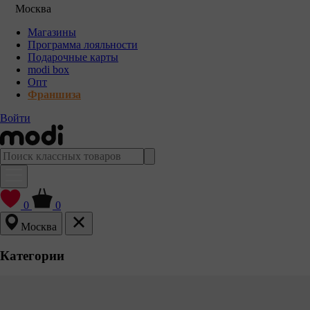
Москва
Магазины
Программа лояльности
Подарочные карты
modi box
Опт
Франшиза
Войти
0
0
Москва
Категории