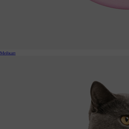
Мейкап