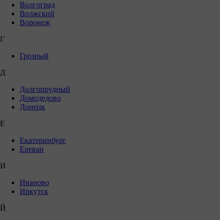
Волгоград
Волжский
Воронеж
Г
Грозный
Д
Долгопрудный
Домодедово
Донецк
Е
Екатеринбург
Ереван
И
Иваново
Иркутск
Й