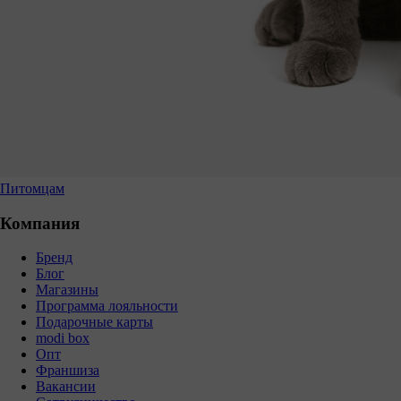
Питомцам
Компания
Бренд
Блог
Магазины
Программа лояльности
Подарочные карты
modi box
Опт
Франшиза
Вакансии