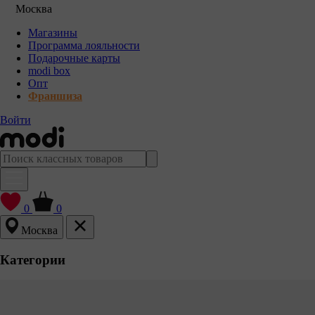
Москва
Магазины
Программа лояльности
Подарочные карты
modi box
Опт
Франшиза
Войти
0
0
Москва
Категории