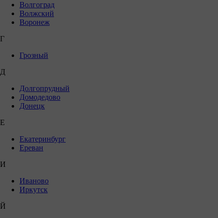
Волгоград
Волжский
Воронеж
Г
Грозный
Д
Долгопрудный
Домодедово
Донецк
Е
Екатеринбург
Ереван
И
Иваново
Иркутск
Й