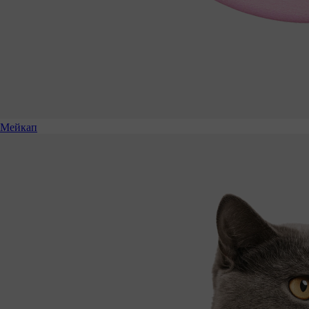
Мейкап