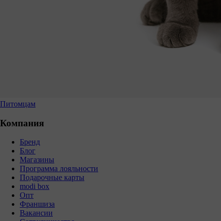
Питомцам
Компания
Бренд
Блог
Магазины
Программа лояльности
Подарочные карты
modi box
Опт
Франшиза
Вакансии