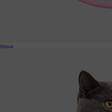
Мейкап