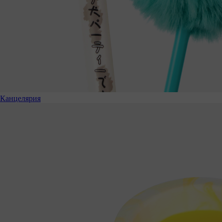
Канцелярия