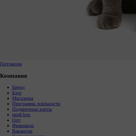
Питомцам
Компания
Бренд
Блог
Магазины
Программа лояльности
Подарочные карты
modi box
Опт
Франшиза
Вакансии