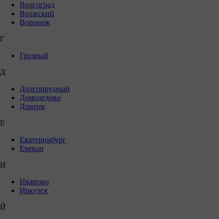
Волгоград
Волжский
Воронеж
Г
Грозный
Д
Долгопрудный
Домодедово
Донецк
Е
Екатеринбург
Ереван
И
Иваново
Иркутск
Й