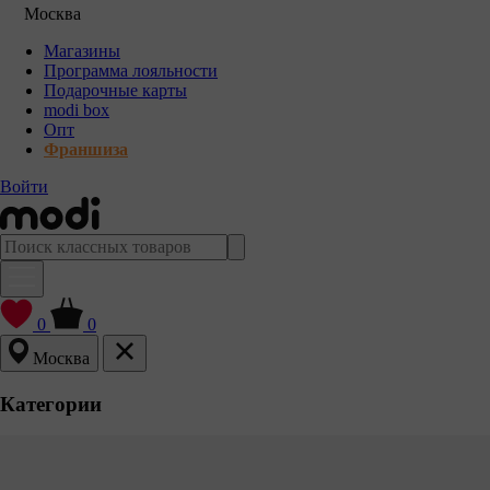
Москва
Магазины
Программа лояльности
Подарочные карты
modi box
Опт
Франшиза
Войти
0
0
Москва
Категории