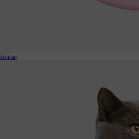
Мейкап