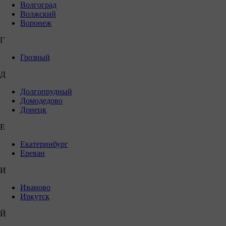
Волгоград
Волжский
Воронеж
Г
Грозный
Д
Долгопрудный
Домодедово
Донецк
Е
Екатеринбург
Ереван
И
Иваново
Иркутск
Й