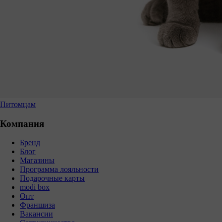
Питомцам
Компания
Бренд
Блог
Магазины
Программа лояльности
Подарочные карты
modi box
Опт
Франшиза
Вакансии