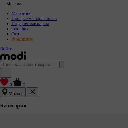
Москва
Магазины
Программа лояльности
Подарочные карты
modi box
Опт
Франшиза
Войти
0
0
Москва
Категории