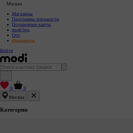
Москва
Магазины
Программа лояльности
Подарочные карты
modi box
Опт
Франшиза
Войти
0
0
Москва
Категории