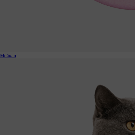
Мейкап