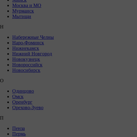
Москва и МО
Мурманск
Мытищи
Н
Набережные Челны
Наро-Фоминск
Нижнекамск
Нижний Новгород
Новокузнецк
Новороссийск
Новосибирск
О
Одинцово
Омск
Оренбург
Орехово-Зуево
П
Пенза
Пермь