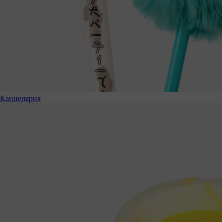
Канцелярия