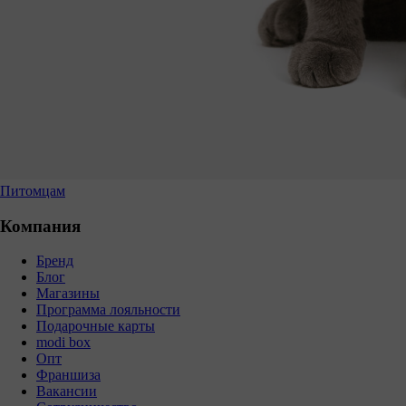
Питомцам
Компания
Бренд
Блог
Магазины
Программа лояльности
Подарочные карты
modi box
Опт
Франшиза
Вакансии