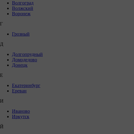
Волгоград
Волжский
Воронеж
Г
Грозный
Д
Долгопрудный
Домодедово
Донецк
Е
Екатеринбург
Ереван
И
Иваново
Иркутск
Й