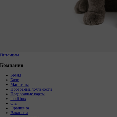
Питомцам
Компания
Бренд
Блог
Магазины
Программа лояльности
Подарочные карты
modi box
Опт
Франшиза
Вакансии