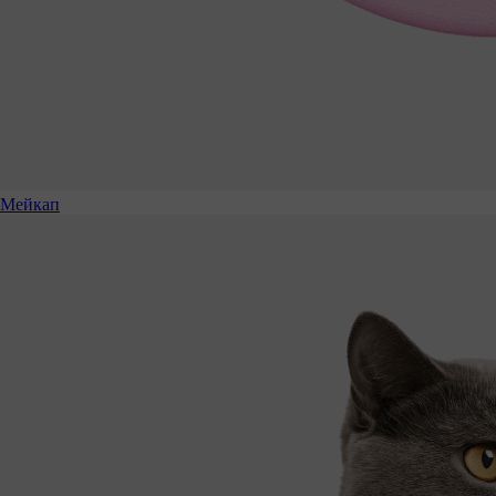
Мейкап