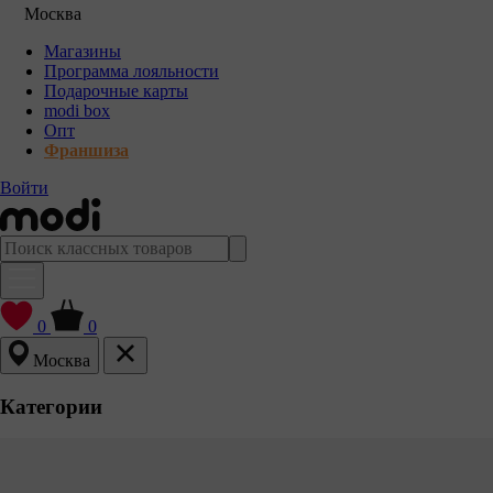
Москва
Магазины
Программа лояльности
Подарочные карты
modi box
Опт
Франшиза
Войти
0
0
Москва
Категории