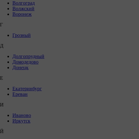
Волгоград
Волжский
Воронеж
Г
Грозный
Д
Долгопрудный
Домодедово
Донецк
Е
Екатеринбург
Ереван
И
Иваново
Иркутск
Й