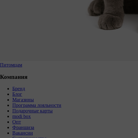
Питомцам
Компания
Бренд
Блог
Магазины
Программа лояльности
Подарочные карты
modi box
Опт
Франшиза
Вакансии