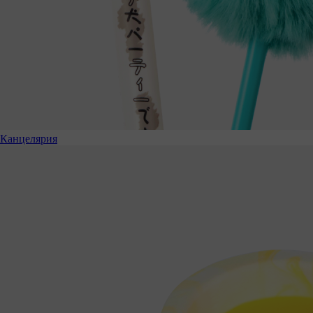
Канцелярия