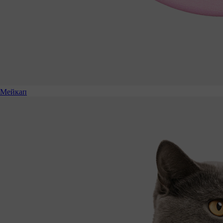
Мейкап