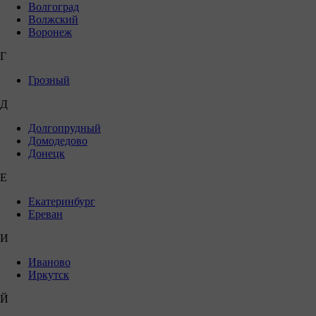
Волгоград
Волжский
Воронеж
Г
Грозный
Д
Долгопрудный
Домодедово
Донецк
Е
Екатеринбург
Ереван
И
Иваново
Иркутск
Й