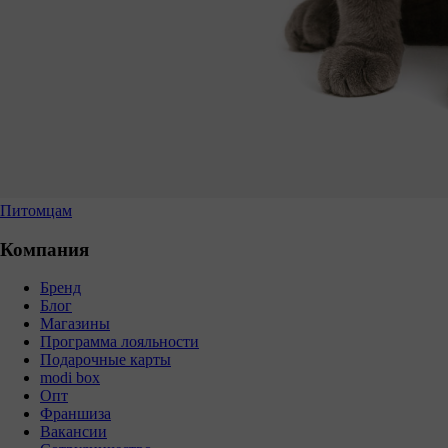
Питомцам
Компания
Бренд
Блог
Магазины
Программа лояльности
Подарочные карты
modi box
Опт
Франшиза
Вакансии