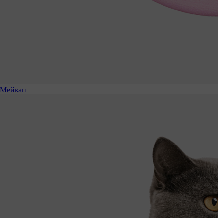
Мейкап