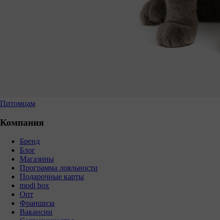
Питомцам
Компания
Бренд
Блог
Магазины
Программа лояльности
Подарочные карты
modi box
Опт
Франшиза
Вакансии