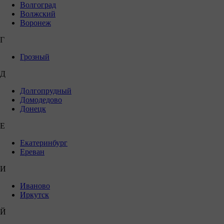
Волгоград
Волжский
Воронеж
Г
Грозный
Д
Долгопрудный
Домодедово
Донецк
Е
Екатеринбург
Ереван
И
Иваново
Иркутск
Й