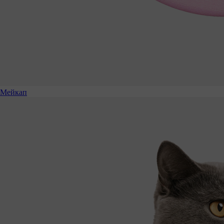
Мейкап