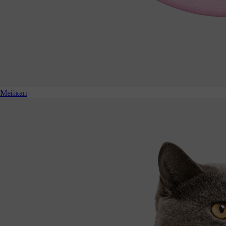
Мейкап