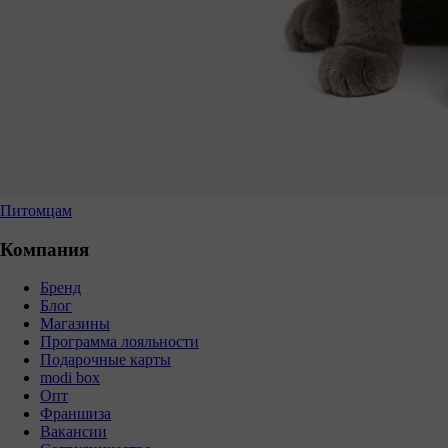
Питомцам
Компания
Бренд
Блог
Магазины
Программа лояльности
Подарочные карты
modi box
Опт
Франшиза
Вакансии