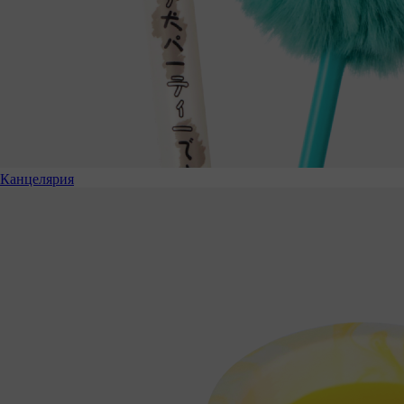
Канцелярия