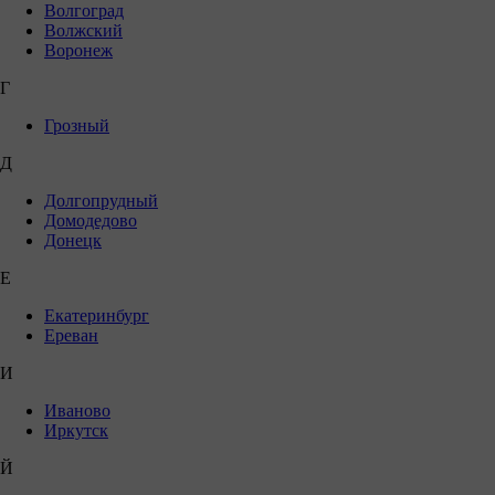
Волгоград
Волжский
Воронеж
Г
Грозный
Д
Долгопрудный
Домодедово
Донецк
Е
Екатеринбург
Ереван
И
Иваново
Иркутск
Й