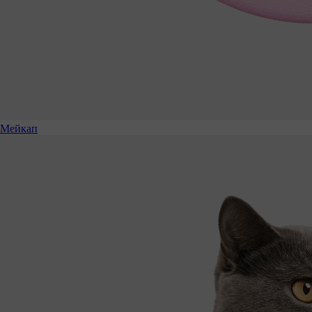
Мейкап