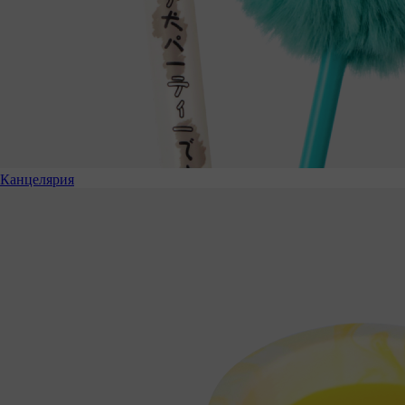
Канцелярия