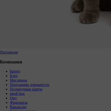
Питомцам
Компания
Бренд
Блог
Магазины
Программа лояльности
Подарочные карты
modi box
Опт
Франшиза
Вакансии