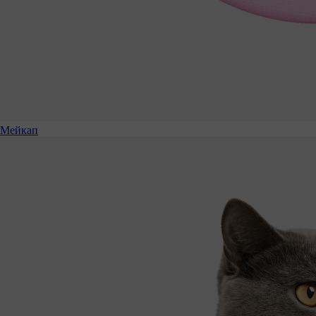
Мейкап