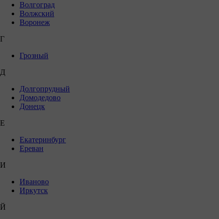
Волгоград
Волжский
Воронеж
Г
Грозный
Д
Долгопрудный
Домодедово
Донецк
Е
Екатеринбург
Ереван
И
Иваново
Иркутск
Й