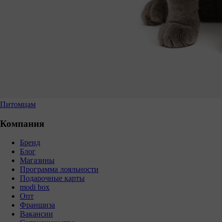
Питомцам
Компания
Бренд
Блог
Магазины
Программа лояльности
Подарочные карты
modi box
Опт
Франшиза
Вакансии