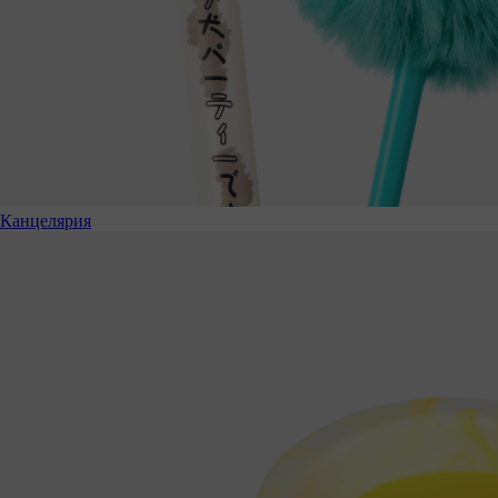
Канцелярия