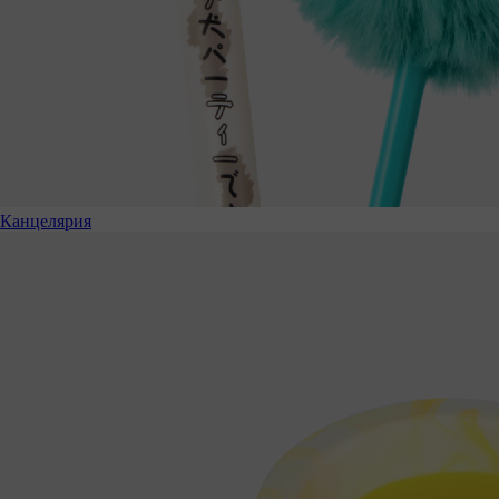
Канцелярия