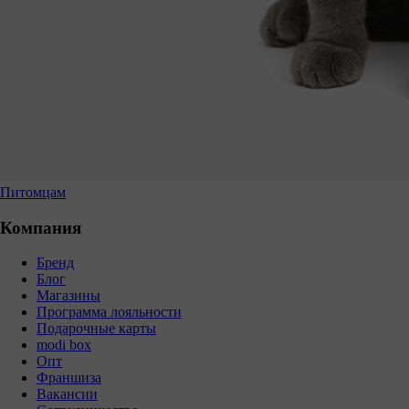
Питомцам
Компания
Бренд
Блог
Магазины
Программа лояльности
Подарочные карты
modi box
Опт
Франшиза
Вакансии