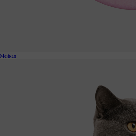
Мейкап