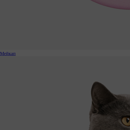
Мейкап