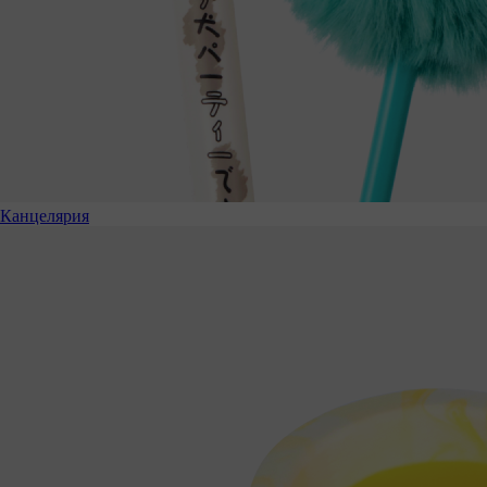
Канцелярия