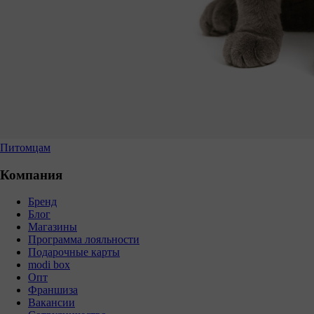
Питомцам
Компания
Бренд
Блог
Магазины
Программа лояльности
Подарочные карты
modi box
Опт
Франшиза
Вакансии