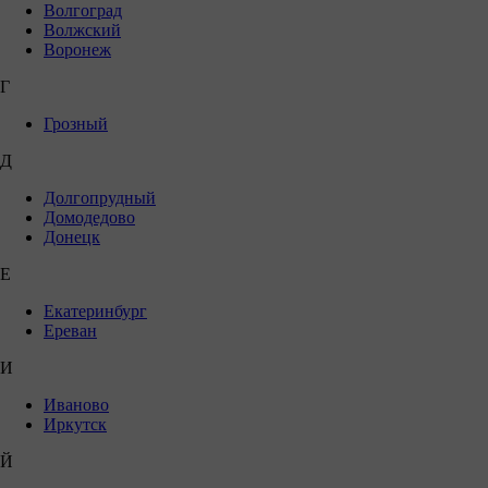
Волгоград
Волжский
Воронеж
Г
Грозный
Д
Долгопрудный
Домодедово
Донецк
Е
Екатеринбург
Ереван
И
Иваново
Иркутск
Й