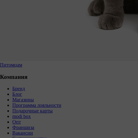
Питомцам
Компания
Бренд
Блог
Магазины
Программа лояльности
Подарочные карты
modi box
Опт
Франшиза
Вакансии