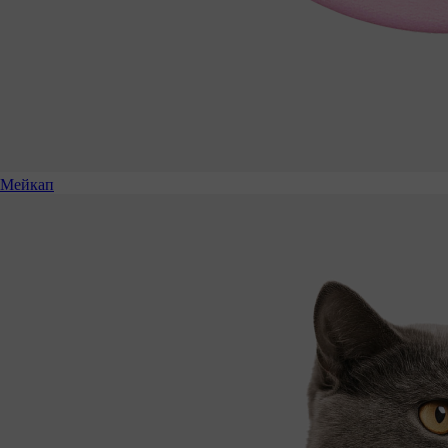
Мейкап