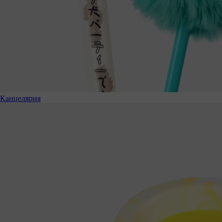
Канцелярия