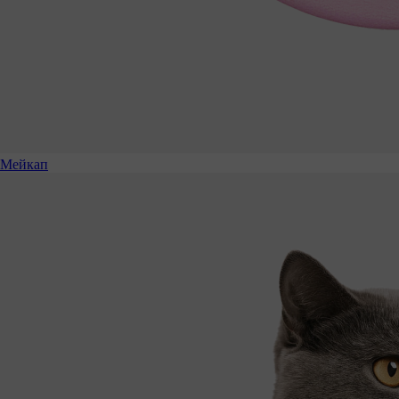
Мейкап