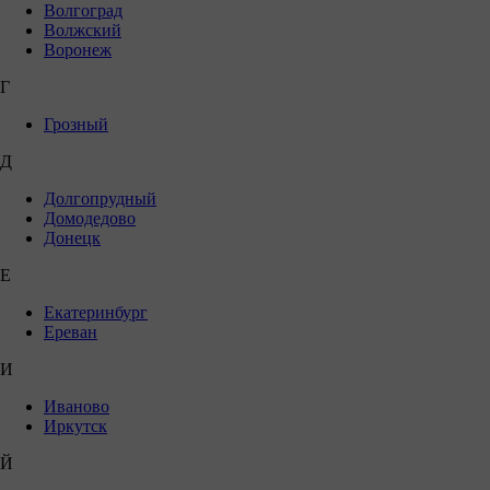
Волгоград
Волжский
Воронеж
Г
Грозный
Д
Долгопрудный
Домодедово
Донецк
Е
Екатеринбург
Ереван
И
Иваново
Иркутск
Й