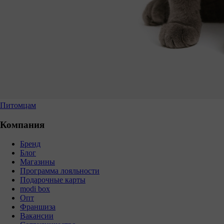
Питомцам
Компания
Бренд
Блог
Магазины
Программа лояльности
Подарочные карты
modi box
Опт
Франшиза
Вакансии