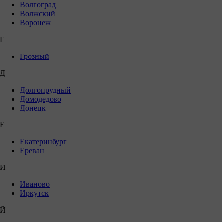
Волгоград
Волжский
Воронеж
Г
Грозный
Д
Долгопрудный
Домодедово
Донецк
Е
Екатеринбург
Ереван
И
Иваново
Иркутск
Й