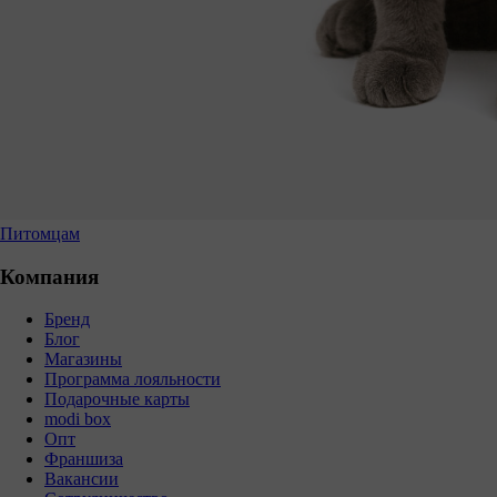
Питомцам
Компания
Бренд
Блог
Магазины
Программа лояльности
Подарочные карты
modi box
Опт
Франшиза
Вакансии