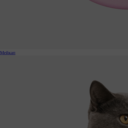
Мейкап