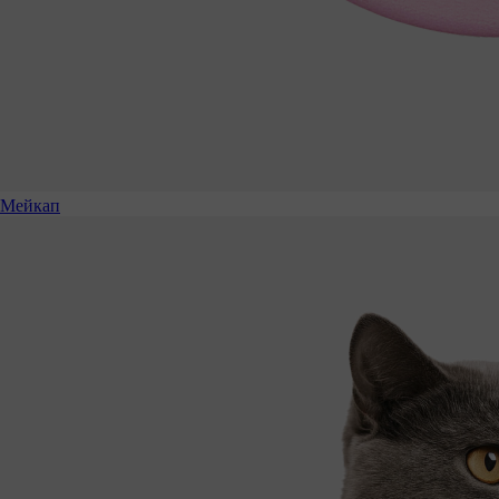
Мейкап