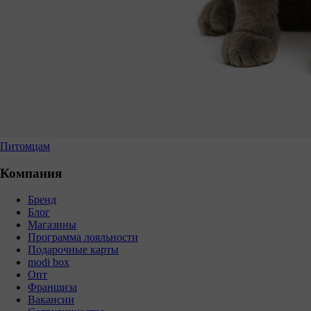
Питомцам
Компания
Бренд
Блог
Магазины
Программа лояльности
Подарочные карты
modi box
Опт
Франшиза
Вакансии