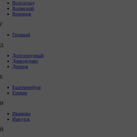
Волгоград
Волжский
Воронеж
Г
Грозный
Д
Долгопрудный
Домодедово
Донецк
Е
Екатеринбург
Ереван
И
Иваново
Иркутск
Й