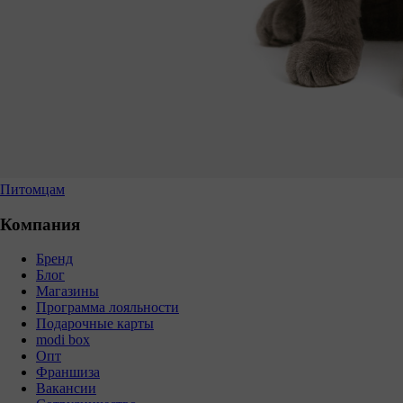
Питомцам
Компания
Бренд
Блог
Магазины
Программа лояльности
Подарочные карты
modi box
Опт
Франшиза
Вакансии