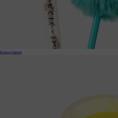
Канцелярия