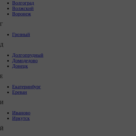
Волгоград
Волжский
Воронеж
Г
Грозный
Д
Долгопрудный
Домодедово
Донецк
Е
Екатеринбург
Ереван
И
Иваново
Иркутск
Й