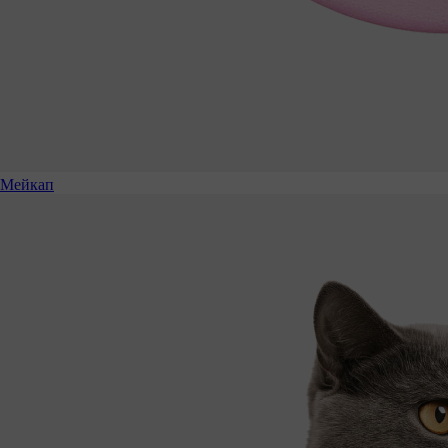
Мейкап