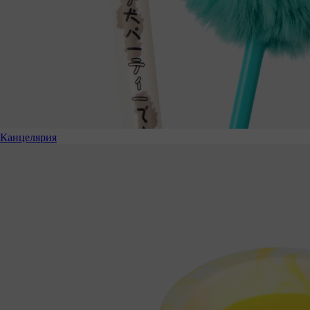
Канцелярия