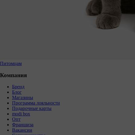
Питомцам
Компания
Бренд
Блог
Магазины
Программа лояльности
Подарочные карты
modi box
Опт
Франшиза
Вакансии