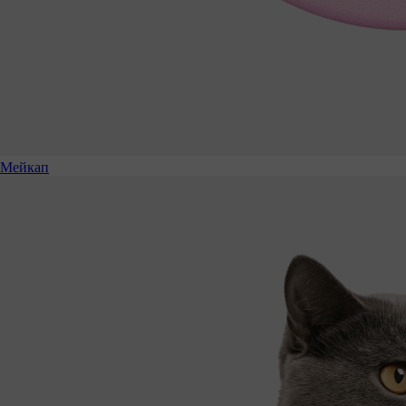
Мейкап