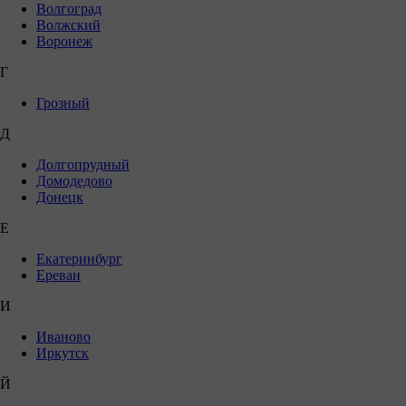
Волгоград
Волжский
Воронеж
Г
Грозный
Д
Долгопрудный
Домодедово
Донецк
Е
Екатеринбург
Ереван
И
Иваново
Иркутск
Й