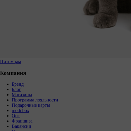
Питомцам
Компания
Бренд
Блог
Магазины
Программа лояльности
Подарочные карты
modi box
Опт
Франшиза
Вакансии