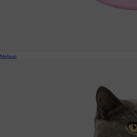
Мейкап