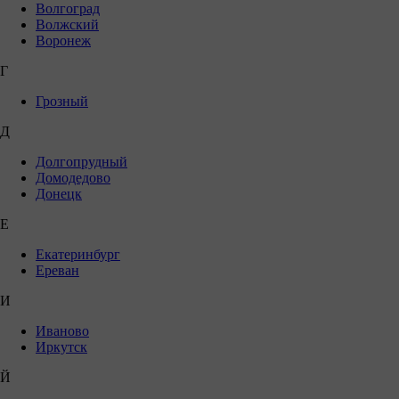
Волгоград
Волжский
Воронеж
Г
Грозный
Д
Долгопрудный
Домодедово
Донецк
Е
Екатеринбург
Ереван
И
Иваново
Иркутск
Й