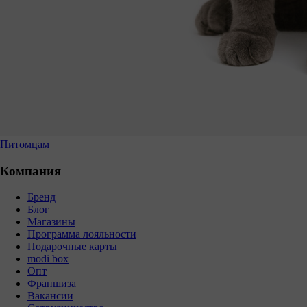
Питомцам
Компания
Бренд
Блог
Магазины
Программа лояльности
Подарочные карты
modi box
Опт
Франшиза
Вакансии