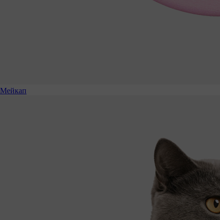
Мейкап