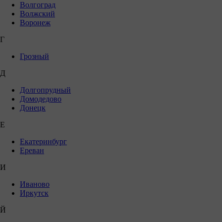
Волгоград
Волжский
Воронеж
Г
Грозный
Д
Долгопрудный
Домодедово
Донецк
Е
Екатеринбург
Ереван
И
Иваново
Иркутск
Й