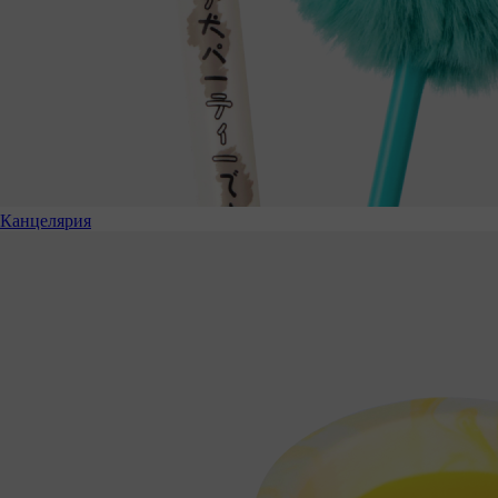
Канцелярия