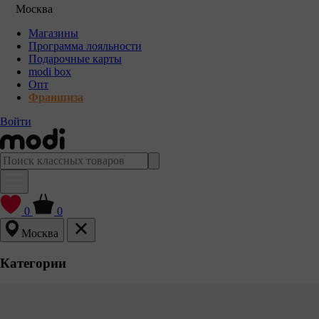
Москва
Магазины
Программа лояльности
Подарочные карты
modi box
Опт
Франшиза
Войти
0
0
Москва
Категории