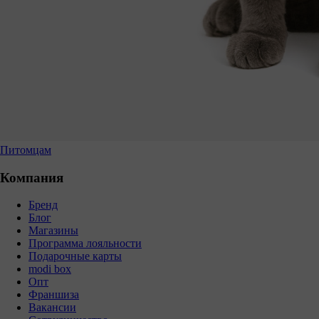
Питомцам
Компания
Бренд
Блог
Магазины
Программа лояльности
Подарочные карты
modi box
Опт
Франшиза
Вакансии