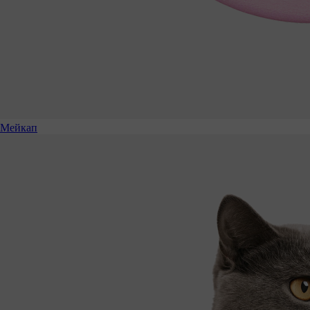
Мейкап