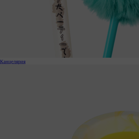
Канцелярия