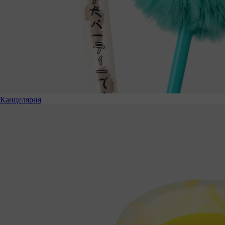
Канцелярия