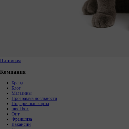
Питомцам
Компания
Бренд
Блог
Магазины
Программа лояльности
Подарочные карты
modi box
Опт
Франшиза
Вакансии