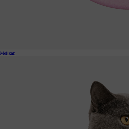
Мейкап