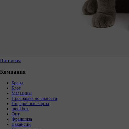
Питомцам
Компания
Бренд
Блог
Магазины
Программа лояльности
Подарочные карты
modi box
Опт
Франшиза
Вакансии