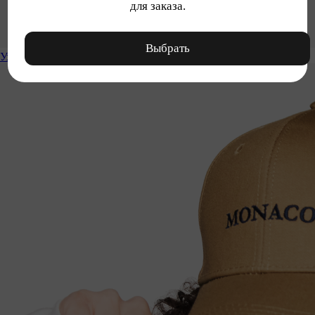
для заказа.
Выбрать
Уход