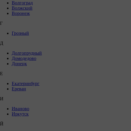
Волгоград
Волжский
Воронеж
Г
Грозный
Д
Долгопрудный
Домодедово
Донецк
Е
Екатеринбург
Ереван
И
Иваново
Иркутск
Й