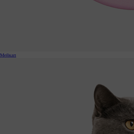
Мейкап