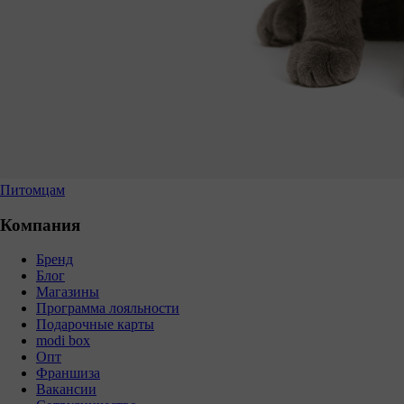
Питомцам
Компания
Бренд
Блог
Магазины
Программа лояльности
Подарочные карты
modi box
Опт
Франшиза
Вакансии