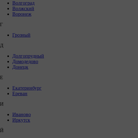
Волгоград
Волжский
Воронеж
Г
Грозный
Д
Долгопрудный
Домодедово
Донецк
Е
Екатеринбург
Ереван
И
Иваново
Иркутск
Й