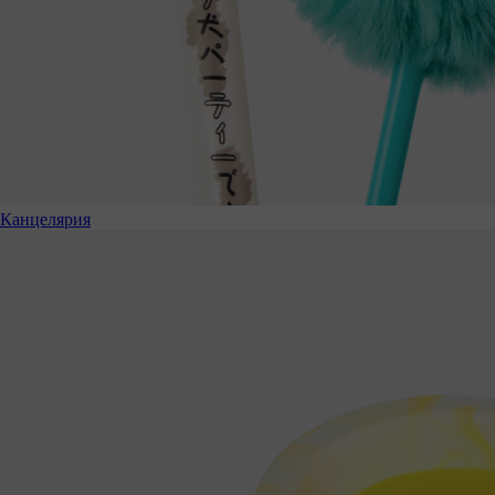
Канцелярия