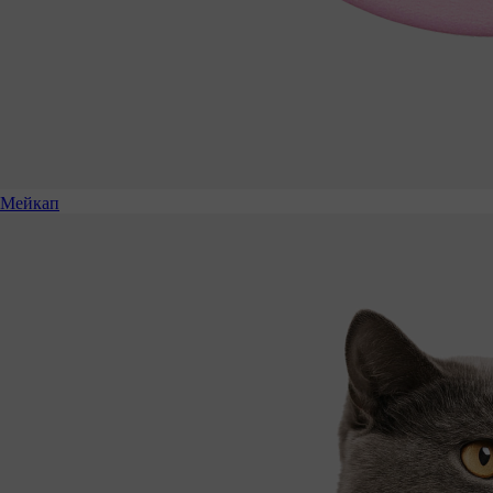
Мейкап