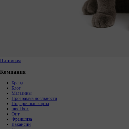
Питомцам
Компания
Бренд
Блог
Магазины
Программа лояльности
Подарочные карты
modi box
Опт
Франшиза
Вакансии