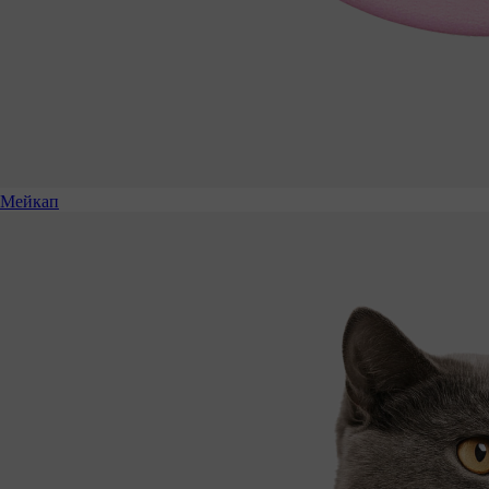
Мейкап