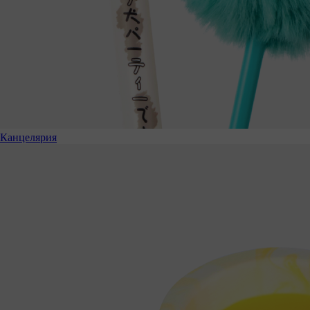
Канцелярия