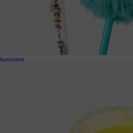
Канцелярия