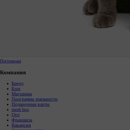
Питомцам
Компания
Бренд
Блог
Магазины
Программа лояльности
Подарочные карты
modi box
Опт
Франшиза
Вакансии