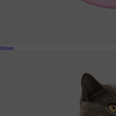
Мейкап