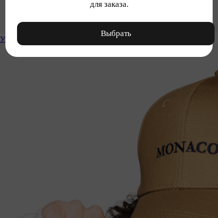
для заказа.
Выбрать
Уход