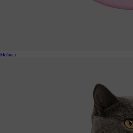
Мейкап