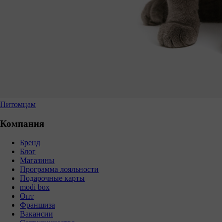
Питомцам
Компания
Бренд
Блог
Магазины
Программа лояльности
Подарочные карты
modi box
Опт
Франшиза
Вакансии