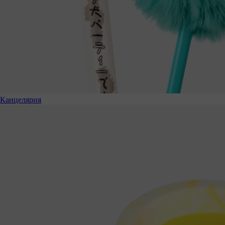
Канцелярия