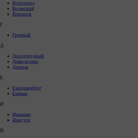
Волгоград
Волжский
Воронеж
Г
Грозный
Д
Долгопрудный
Домодедово
Донецк
Е
Екатеринбург
Ереван
И
Иваново
Иркутск
Й