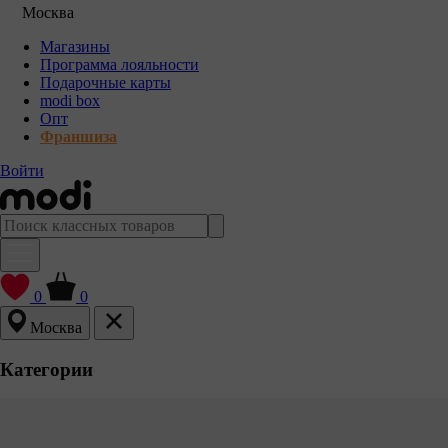
Москва
Магазины
Программа лояльности
Подарочные карты
modi box
Опт
Франшиза
Войти
0
0
Москва
Категории