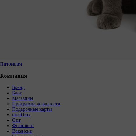
Питомцам
Компания
Бренд
Блог
Магазины
Программа лояльности
Подарочные карты
modi box
Опт
Франшиза
Вакансии