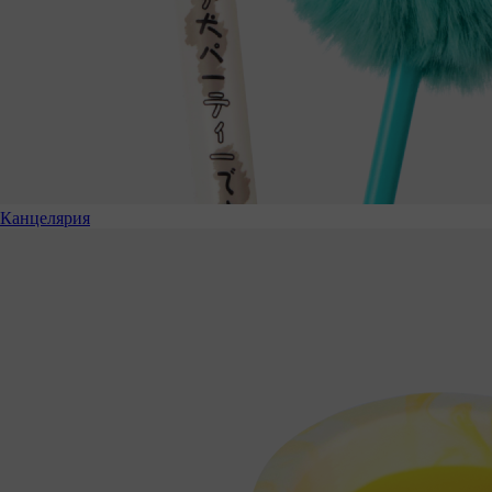
Канцелярия