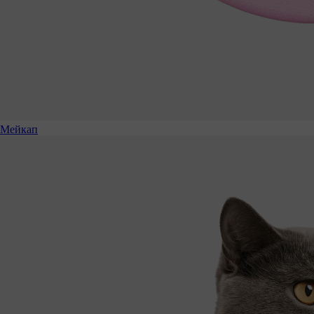
Мейкап