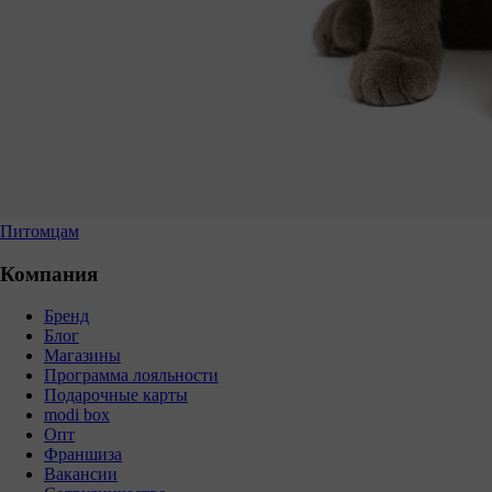
Питомцам
Компания
Бренд
Блог
Магазины
Программа лояльности
Подарочные карты
modi box
Опт
Франшиза
Вакансии