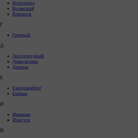
Волгоград
Волжский
Воронеж
Г
Грозный
Д
Долгопрудный
Домодедово
Донецк
Е
Екатеринбург
Ереван
И
Иваново
Иркутск
Й