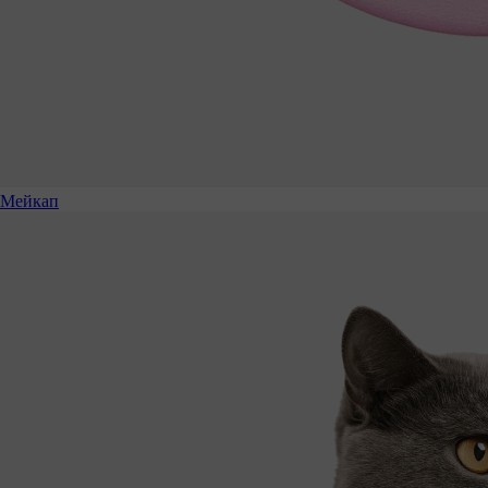
Мейкап