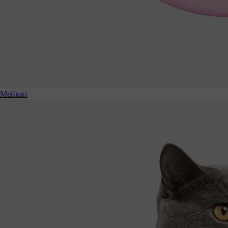
Мейкап