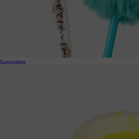
Канцелярия