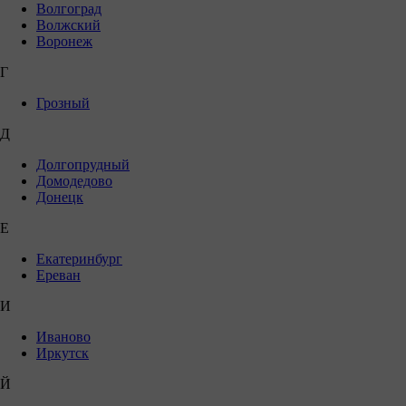
Волгоград
Волжский
Воронеж
Г
Грозный
Д
Долгопрудный
Домодедово
Донецк
Е
Екатеринбург
Ереван
И
Иваново
Иркутск
Й