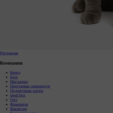
Питомцам
Компания
Бренд
Блог
Магазины
Программа лояльности
Подарочные карты
modi box
Опт
Франшиза
Вакансии