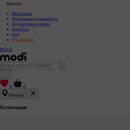
Москва
Магазины
Программа лояльности
Подарочные карты
modi box
Опт
Франшиза
Войти
0
0
Москва
Категории