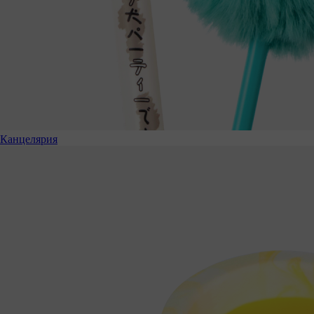
Канцелярия