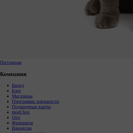
Питомцам
Компания
Бренд
Блог
Магазины
Программа лояльности
Подарочные карты
modi box
Опт
Франшиза
Вакансии