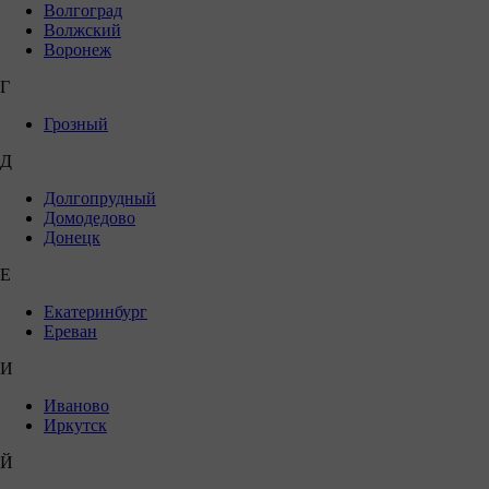
Волгоград
Волжский
Воронеж
Г
Грозный
Д
Долгопрудный
Домодедово
Донецк
Е
Екатеринбург
Ереван
И
Иваново
Иркутск
Й