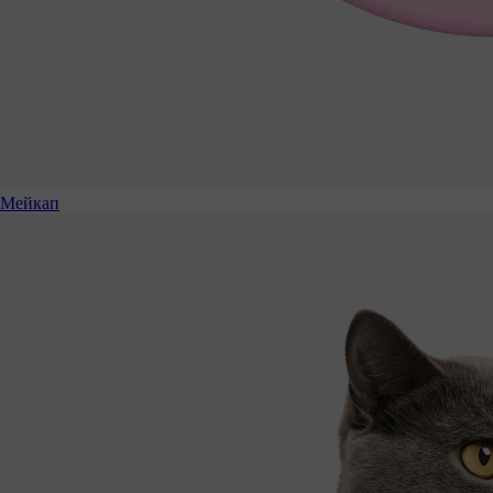
Мейкап