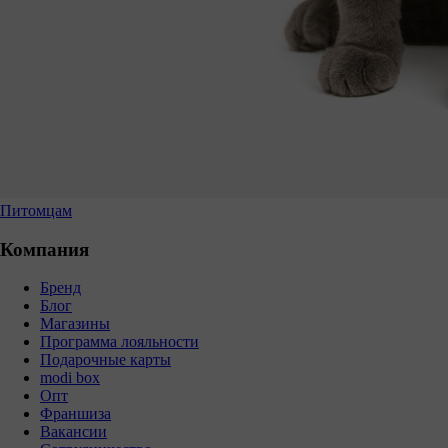
Питомцам
Компания
Бренд
Блог
Магазины
Программа лояльности
Подарочные карты
modi box
Опт
Франшиза
Вакансии