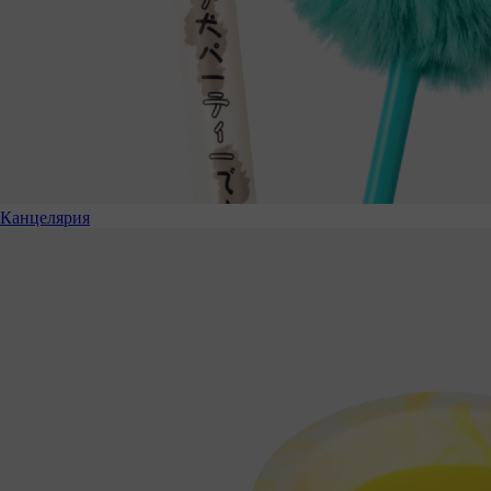
Канцелярия