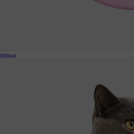
Мейкап