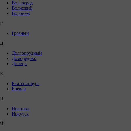
Волгоград
Волжский
Воронеж
Г
Грозный
Д
Долгопрудный
Домодедово
Донецк
Е
Екатеринбург
Ереван
И
Иваново
Иркутск
Й