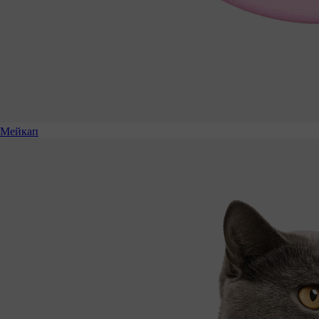
Мейкап