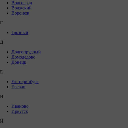
Волгоград
Волжский
Воронеж
Г
Грозный
Д
Долгопрудный
Домодедово
Донецк
Е
Екатеринбург
Ереван
И
Иваново
Иркутск
Й