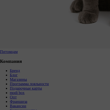
Питомцам
Компания
Бренд
Блог
Магазины
Программа лояльности
Подарочные карты
modi box
Опт
Франшиза
Вакансии