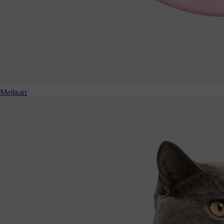
Мейкап