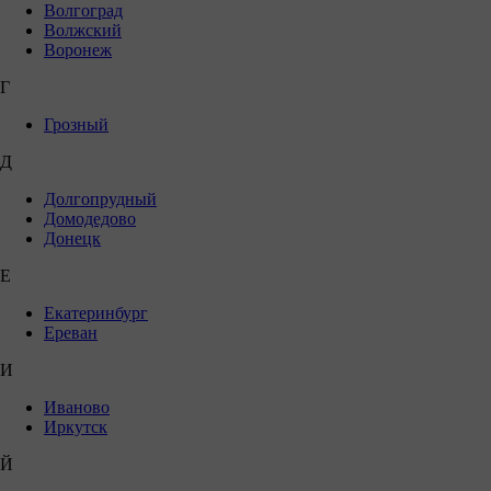
Волгоград
Волжский
Воронеж
Г
Грозный
Д
Долгопрудный
Домодедово
Донецк
Е
Екатеринбург
Ереван
И
Иваново
Иркутск
Й