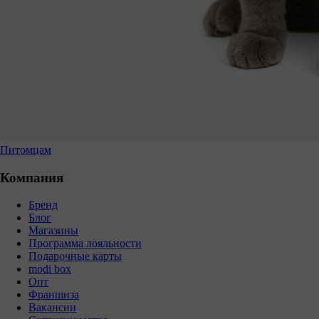
Питомцам
Компания
Бренд
Блог
Магазины
Программа лояльности
Подарочные карты
modi box
Опт
Франшиза
Вакансии