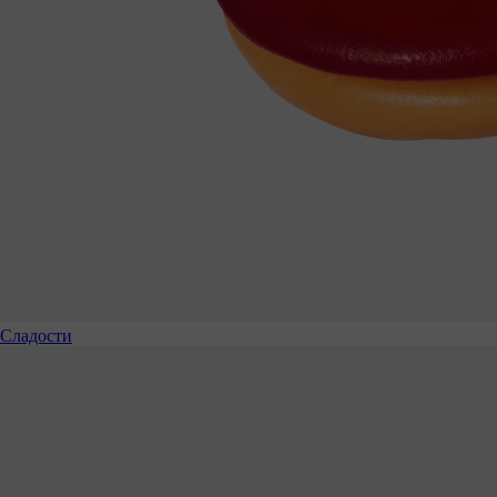
Сладости