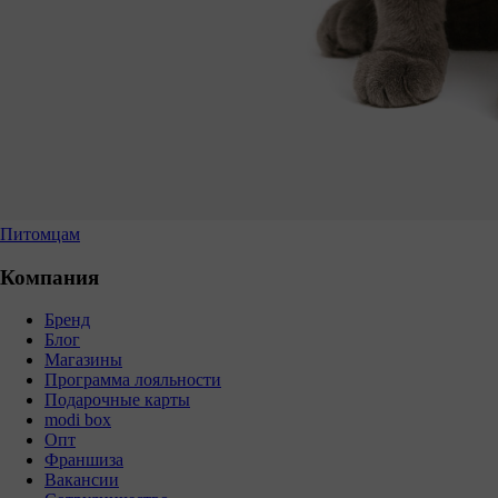
Питомцам
Компания
Бренд
Блог
Магазины
Программа лояльности
Подарочные карты
modi box
Опт
Франшиза
Вакансии