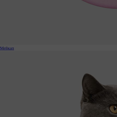
Мейкап