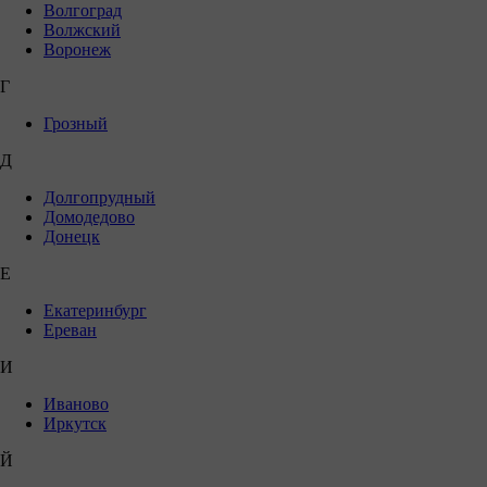
Волгоград
Волжский
Воронеж
Г
Грозный
Д
Долгопрудный
Домодедово
Донецк
Е
Екатеринбург
Ереван
И
Иваново
Иркутск
Й