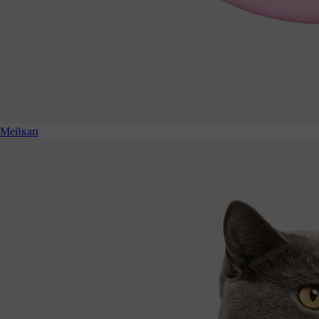
Мейкап