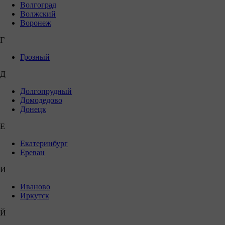
Волгоград
Волжский
Воронеж
Г
Грозный
Д
Долгопрудный
Домодедово
Донецк
Е
Екатеринбург
Ереван
И
Иваново
Иркутск
Й