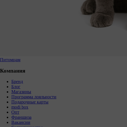
Питомцам
Компания
Бренд
Блог
Магазины
Программа лояльности
Подарочные карты
modi box
Опт
Франшиза
Вакансии